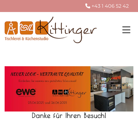
+43 1 406 52 42

Danke für Ihren Besuch!