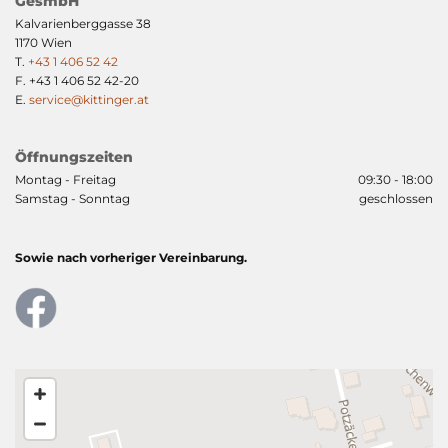
GesmbH
Kalvarienberggasse 38
1170 Wien
T.
+43 1 406 52 42
F.
+43 1 406 52 42
-20
E.
service@kittinger.at
Öffnungszeiten
Montag - Freitag
09:30 - 18:00
Samstag - Sonntag
geschlossen
Sowie nach vorheriger Vereinbarung.