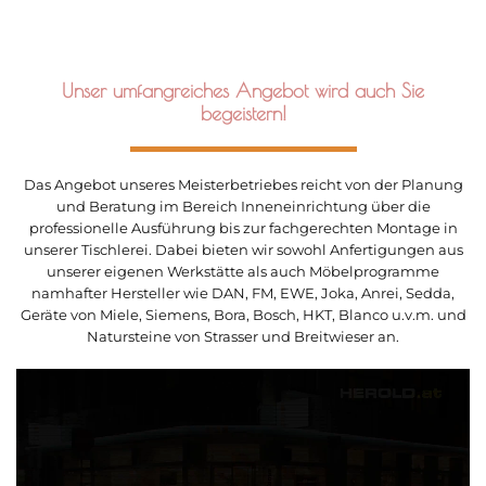
Unser umfangreiches Angebot wird auch Sie
begeistern!
Das Angebot unseres Meisterbetriebes reicht von der Planung
und Beratung im Bereich Inneneinrichtung über die
professionelle Ausführung bis zur fachgerechten Montage in
unserer Tischlerei. Dabei bieten wir sowohl Anfertigungen aus
unserer eigenen Werkstätte als auch Möbelprogramme
namhafter Hersteller wie DAN, FM, EWE, Joka, Anrei, Sedda,
Geräte von Miele, Siemens, Bora, Bosch, HKT, Blanco u.v.m. und
Natursteine von Strasser und Breitwieser an.