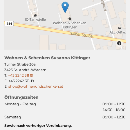
Wohnen & Schenken Susanna Kittinger
Tullner Straße 30a
3423 St. Andrä-Wördern
T.
+43 2242 311 19
F. +43 2242 311-19
E.
shop@wohnenundschenken.at
Öffnungszeiten
Montag - Freitag
09:00 - 12:30
14:30 - 18:00
Samstag
09:00 - 12:30
Sowie nach vorheriger Vereinbarung.