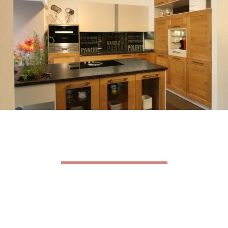
Einzelstücke nach Maß
Sind Sie auf der Suche nach einem ganz besonderen Möbel?
Unsere Tischler kreieren für Sie gerne ein individuelles
Einzelstück, das Ihren ganz persönlichen Stil widerspiegelt.
Hier kommt unsere gesamte Planungs- und
Handwerkserfahrung zum Einsatz, um Ihren Wohntraum zu