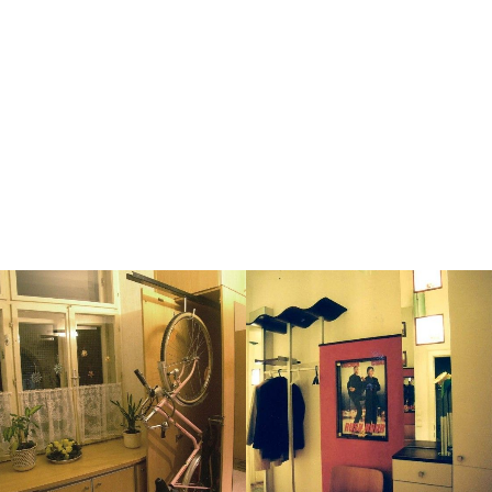
Wir verwenden hochwertige Materialien, die langlebig sowie
robust sind und somit allen Anforderungen des täglichen
Lebens gerecht werden. Bei uns erhalten Sie moderne und
klassische Designs, die von uns sorgfältig nach Ihren Wünschen
umgesetzt werden.