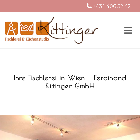
+43 1 406 52 42

Ihre Tischlerei in Wien – Ferdinand
Kittinger GmbH