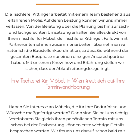
Die Tischlerei Kittinger arbeitet mit einem Team bestehend aus
erfahrenen Profis. Auf deren Leistung können wir uns immer
verlassen. Von der Beratung über die Planung bis hin zur sach-
und fachgerechten Umsetzung erhalten Sie alles direkt von
Ihrem Tischler für Möbel: der Tischlerei Kittinger. Falls wir mit
Partnerunternehmen zusammenarbeiten, übernehmen wir
natürlich die Baustellenkoordination, so dass Sie während der
gesamten Bauphase nur einen einzigen Ansprechpartner
haben. Mit unserem Know-how und Erfahrung stellen wir
sicher, dass der Ablauf reibungslos gelingt.
Ihre Tischlerei für Möbel in Wien freut sich auf Ihre
Terminvereinbarung
Haben Sie Interesse an Möbeln, die für Ihre Bedürfnisse und
Wünsche maßgefertigt werden? Dann sind Sie bei uns richtig.
Vereinbaren Sie gleich Ihren persönlichen Termin mit uns –
schon bei der Erstberatung können erste wichtige Details
besprochen werden. Wir freuen uns darauf, schon bald mit