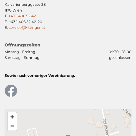
Kalvarienberggasse 38
1170 Wien
T.
+43 1 406 52 42
F.
+43 1 406 52 42
-20
E.
service@kittinger.at
Öffnungszeiten
Montag - Freitag
09:30 - 18:00
Samstag - Sonntag
geschlossen
Sowie nach vorheriger Vereinbarung.