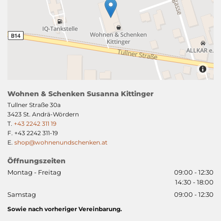
Wohnen & Schenken Susanna Kittinger
Tullner Straße 30a
3423 St. Andrä-Wördern
T.
+43 2242 311 19
F. +43 2242 311-19
E.
shop@wohnenundschenken.at
Öffnungszeiten
Montag - Freitag
09:00 - 12:30
14:30 - 18:00
Samstag
09:00 - 12:30
Sowie nach vorheriger Vereinbarung.